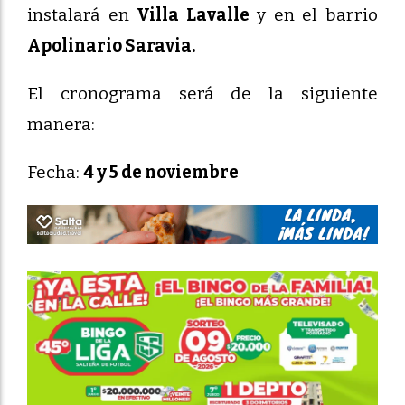
instalará en
Villa Lavalle
y en el barrio
Apolinario Saravia.
El cronograma será de la siguiente
manera:
Fecha:
4 y 5 de noviembre