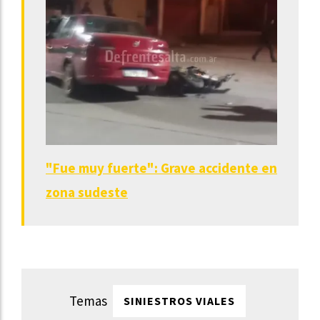
"Fue muy fuerte": Grave accidente en
zona sudeste
SINIESTROS VIALES