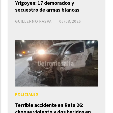
Yrigoyen: 17 demorados y
secuestro de armas blancas
GUILLERMO RASPA
06/08/2026
POLICIALES
Terrible accidente en Ruta 26:
choque violento y dos heridos en