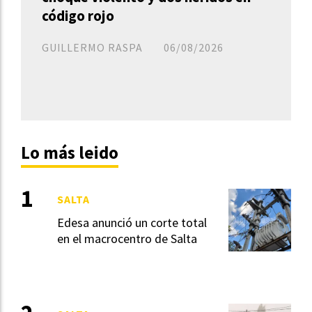
código rojo
GUILLERMO RASPA
06/08/2026
Lo más leido
SALTA
Edesa anunció un corte total
en el macrocentro de Salta