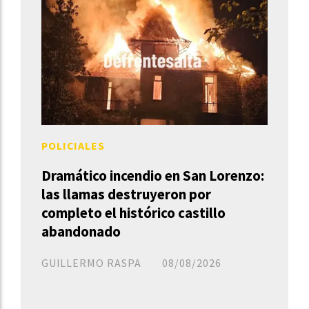
POLICIALES
Dramático incendio en San Lorenzo:
las llamas destruyeron por
completo el histórico castillo
abandonado
GUILLERMO RASPA
08/08/2026