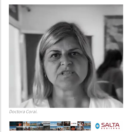
Doctora Corai.