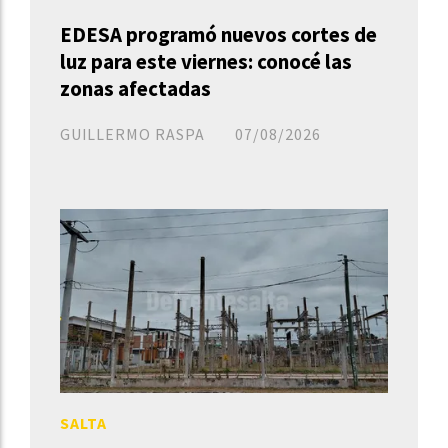
EDESA programó nuevos cortes de
luz para este viernes: conocé las
zonas afectadas
GUILLERMO RASPA
07/08/2026
SALTA