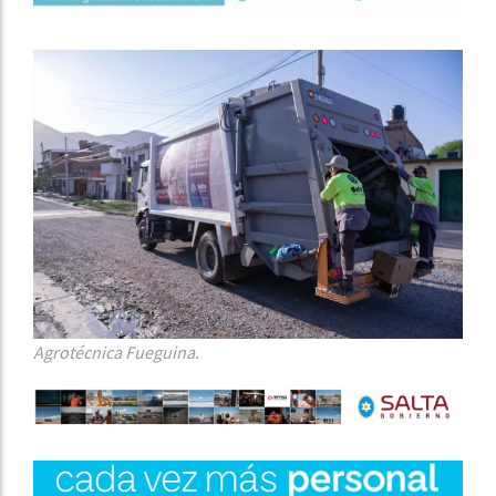
Agrotécnica Fueguina.