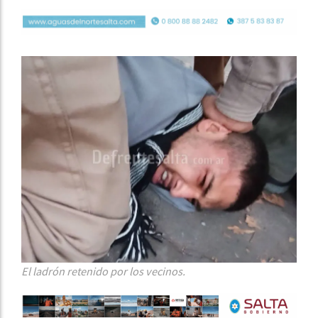
El ladrón retenido por los vecinos.