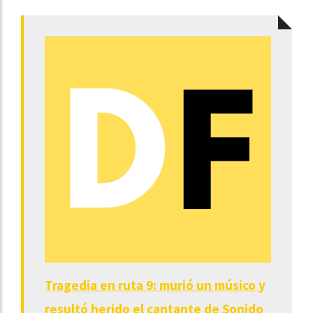
Tragedia en ruta 9: murió un músico y
resultó herido el cantante de Sonido