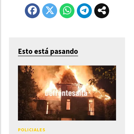
Esto está pasando
POLICIALES