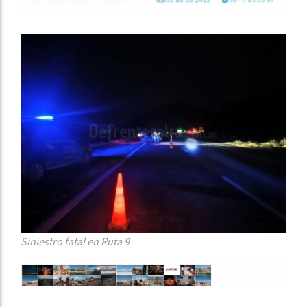
Siniestro fatal en Ruta 9