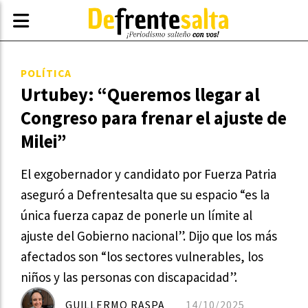
POLÍTICA
Urtubey: “Queremos llegar al
Congreso para frenar el ajuste de
Milei”
El exgobernador y candidato por Fuerza Patria
aseguró a Defrentesalta que su espacio “es la
única fuerza capaz de ponerle un límite al
ajuste del Gobierno nacional”. Dijo que los más
afectados son “los sectores vulnerables, los
niños y las personas con discapacidad”.
GUILLERMO RASPA
14/10/2025