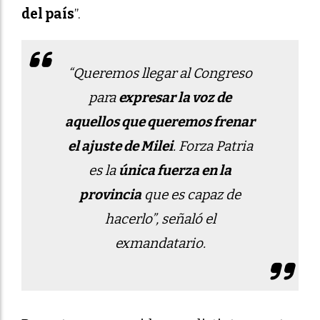
del país
”.
“Queremos llegar al Congreso
para
expresar la voz de
aquellos que queremos frenar
el ajuste de Milei
. Forza Patria
es la
única fuerza en la
provincia
que es capaz de
hacerlo”, señaló el
exmandatario.