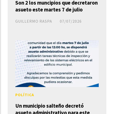
Son 2 los muncipios que decretaron
asueto este martes 7 de julio
GUILLERMO RASPA
07/07/2026
POLÍTICA
Un municipio salteño decretó
asueto administrativo para este