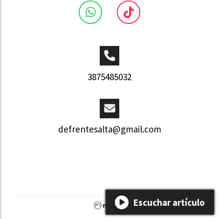
3875485032
defrentesalta@gmail.com
Escuchar artículo