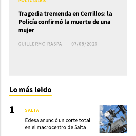
POLICIALES
Tragedia tremenda en Cerrillos: la
Policía confirmó la muerte de una
mujer
GUILLERMO RASPA
07/08/2026
Lo más leido
SALTA
Edesa anunció un corte total
en el macrocentro de Salta