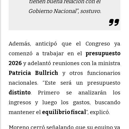
tienen buena relación con el
Gobierno Nacional”, sostuvo.
Además, anticipó que el Congreso ya
comenzó a trabajar en el
presupuesto
2026
y adelantó reuniones con la ministra
Patricia Bullrich
y otros funcionarios
nacionales. “Este será un presupuesto
distinto
. Primero se analizarán los
ingresos y luego los gastos, buscando
mantener el
equilibrio fiscal
”, explicó.
Moreno cerró señalando que su equipo ya