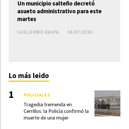
Un municipio salteño decretó
asueto administrativo para este
martes
GUILLERMO RASPA
06/07/2026
Lo más leido
POLICIALES
Tragedia tremenda en
Cerrillos: la Policía confirmó la
muerte de una mujer