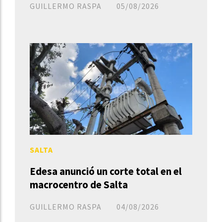
GUILLERMO RASPA
05/08/2026
SALTA
Edesa anunció un corte total en el
macrocentro de Salta
GUILLERMO RASPA
04/08/2026