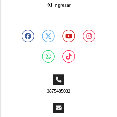
Ingresar
3875485032