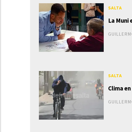
SALTA
La Muni 
GUILLERM
SALTA
Clima en
GUILLERM