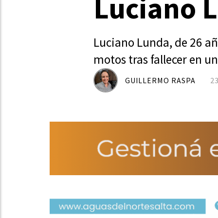
Luciano L
Luciano Lunda, de 26 añ
motos tras fallecer en u
GUILLERMO RASPA
2