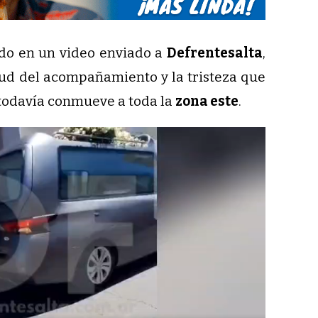
do en un video enviado a
Defrentesalta
,
ud del acompañamiento y la tristeza que
todavía conmueve a toda la
zona este
.