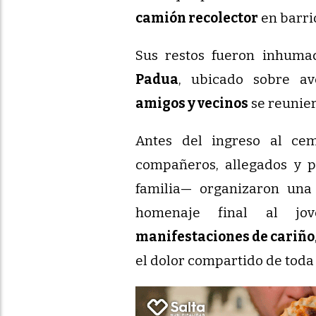
camión recolector
en barri
Sus restos fueron inhum
Padua
, ubicado sobre a
amigos y vecinos
se reunier
Antes del ingreso al ce
compañeros, allegados y 
familia— organizaron un
homenaje final al jo
manifestaciones de cariño
el dolor compartido de toda