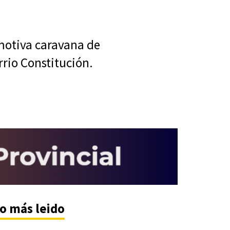
motiva caravana de
rrio Constitución.
o más leido