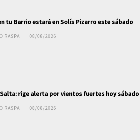
en tu Barrio estará en Solís Pizarro este sábado
O RASPA
08/08/2026
 Salta: rige alerta por vientos fuertes hoy sábado
O RASPA
08/08/2026