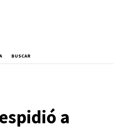
A
BUSCAR
espidió a