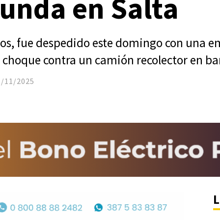
unda en Salta
os, fue despedido este domingo con una e
n choque contra un camión recolector en ba
3/11/2025
L