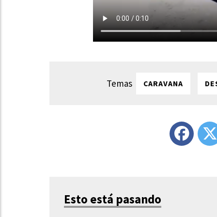
CARAVANA
DE
Esto está pasando