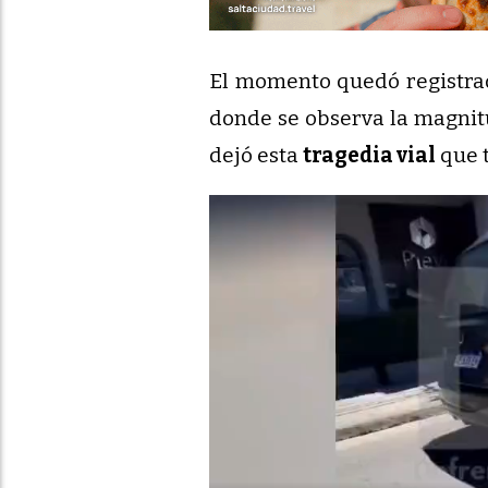
El momento quedó registra
donde se observa la magnit
dejó esta
tragedia vial
que 