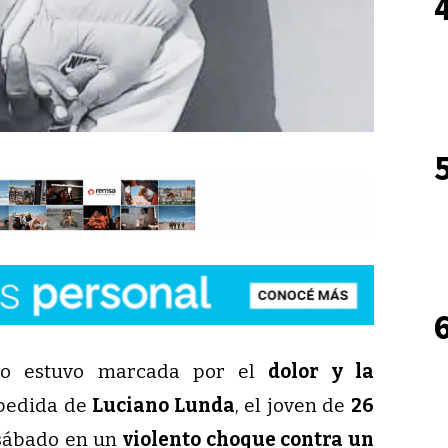
go estuvo marcada por el
dolor y la
spedida de
Luciano Lunda
, el joven de
26
 sábado en un
violento choque contra un