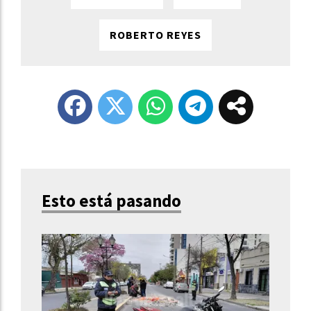
ROBERTO REYES
Esto está pasando