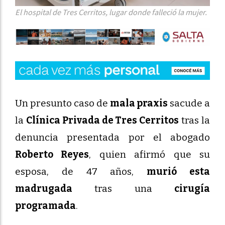
El hospital de Tres Cerritos, lugar donde falleció la mujer.
Un presunto caso de
mala praxis
sacude a
la
Clínica Privada de Tres Cerritos
tras la
denuncia presentada por el abogado
Roberto Reyes
, quien afirmó que su
esposa, de 47 años,
murió esta
madrugada
tras una
cirugía
programada
.