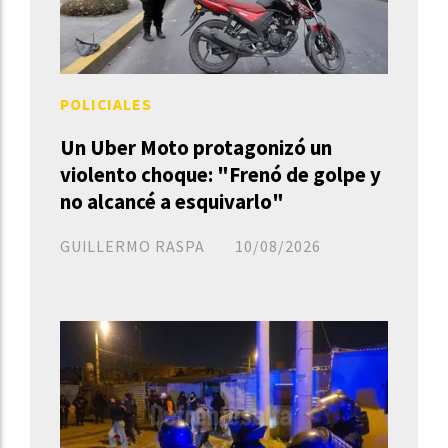
POLICIALES
Un Uber Moto protagonizó un
violento choque: "Frenó de golpe y
no alcancé a esquivarlo"
GUILLERMO RASPA
10/08/2026