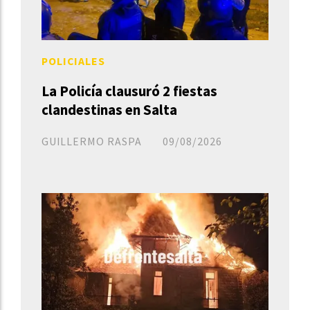
POLICIALES
La Policía clausuró 2 fiestas
clandestinas en Salta
GUILLERMO RASPA
09/08/2026