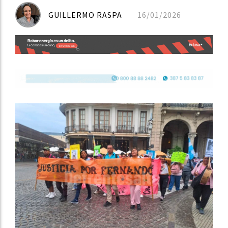
GUILLERMO RASPA
16/01/2026