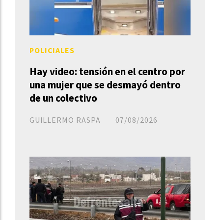
POLICIALES
Hay video: tensión en el centro por
una mujer que se desmayó dentro
de un colectivo
GUILLERMO RASPA
07/08/2026