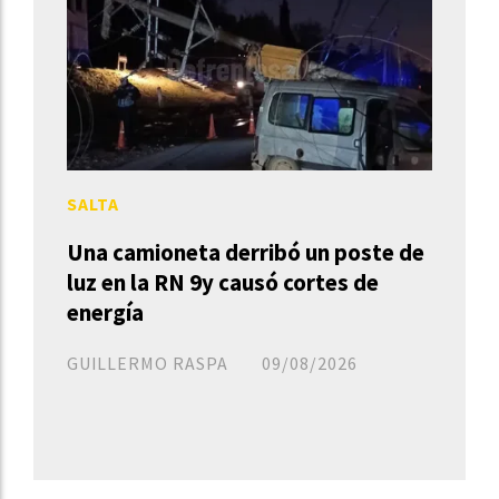
SALTA
Una camioneta derribó un poste de
luz en la RN 9y causó cortes de
energía
GUILLERMO RASPA
09/08/2026