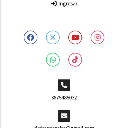
Ingresar
3875485032