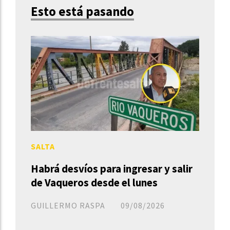
Esto está pasando
SALTA
Habrá desvíos para ingresar y salir
de Vaqueros desde el lunes
GUILLERMO RASPA
09/08/2026