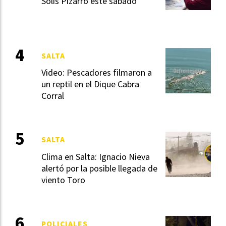
Solís Pizarro este sábado
SALTA
Video: Pescadores filmaron a
un reptil en el Dique Cabra
Corral
SALTA
Clima en Salta: Ignacio Nieva
alertó por la posible llegada de
viento Toro
POLICIALES