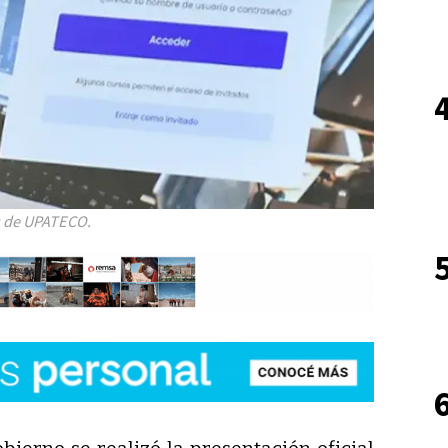
as de UPATECO.