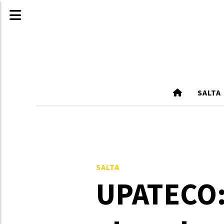
SALTA
SALTA
UPATECO: 