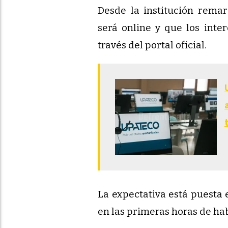
Desde la institución remar
será online y que los inte
través del portal oficial.
La expectativa está puesta 
en las primeras horas de hab