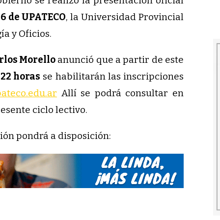
bierno se realizó la presentación oficial
26 de UPATECO
, la Universidad Provincial
a y Oficios.
rlos Morello
anunció que a partir de este
 22 horas
se habilitarán las inscripciones
ateco.edu.ar
Allí se podrá consultar en
resente ciclo lectivo.
ución pondrá a disposición: