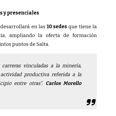
es y presenciales
desarrollará en las
10 sedes
que tiene la
cia, ampliando la oferta de formación
tintos puntos de Salta.
 carreras vinculadas a la minería,
, actividad productiva referida a la
ipio entre otras".
Carlos Morello