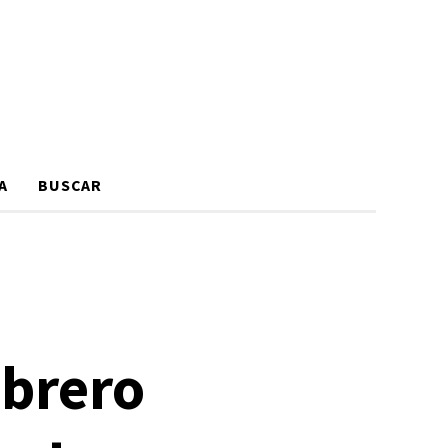
A
BUSCAR
ebrero