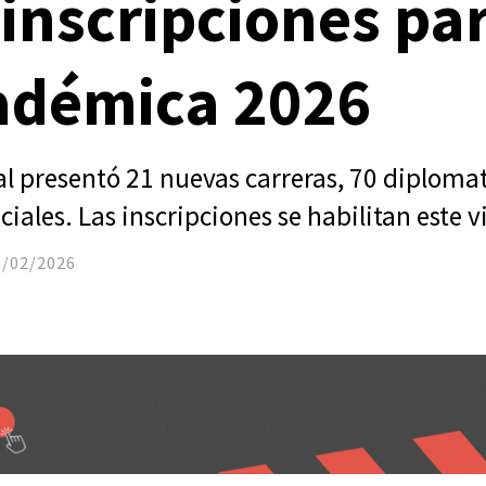
 inscripciones par
cadémica 2026
al presentó 21 nuevas carreras, 70 diploma
ciales. Las inscripciones se habilitan este v
6/02/2026