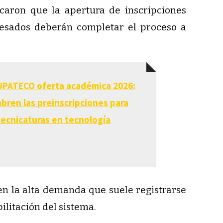
caron que la apertura de inscripciones
resados deberán completar el proceso a
UPATECO oferta académica 2026:
abren las preinscripciones para
tecnicaturas en tecnología
en la alta demanda que suele registrarse
ilitación del sistema.