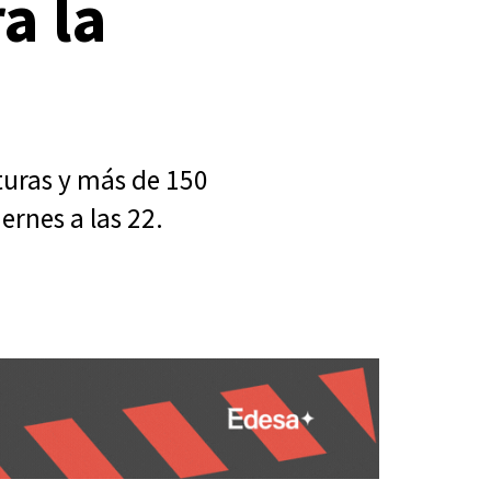
a la
turas y más de 150
iernes a las 22.