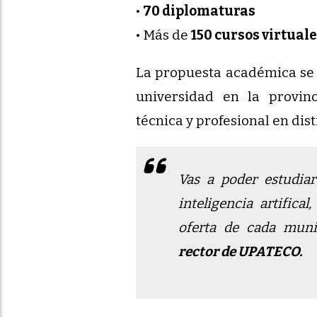
•
70 diplomaturas
• Más de
150 cursos virtual
La propuesta académica se 
universidad en la provin
técnica y profesional en dis
Vas a poder estudiar
inteligencia artifical
oferta de cada munic
rector de UPATECO.