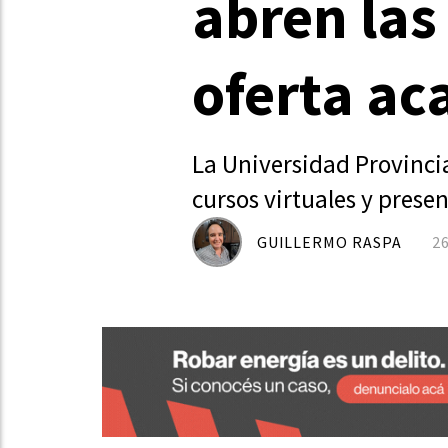
abren las
oferta a
La Universidad Provinci
cursos virtuales y presen
GUILLERMO RASPA
2