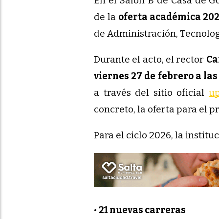
En el Salón B de Casa de Go
de la
oferta académica 20
de Administración, Tecnologí
Durante el acto, el rector
Ca
viernes 27 de febrero a las
a través del sitio oficial
up
concreto, la oferta para el p
Para el ciclo 2026, la instit
•
21 nuevas carreras