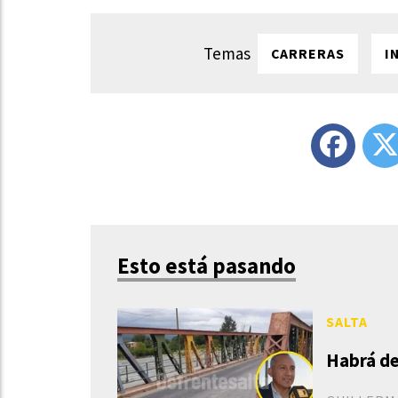
CARRERAS
I
Esto está pasando
SALTA
Habrá de