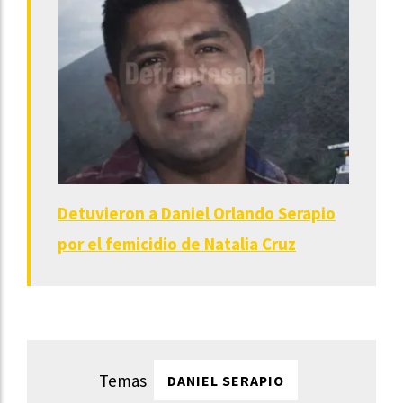
Detuvieron a Daniel Orlando Serapio
por el femicidio de Natalia Cruz
DANIEL SERAPIO