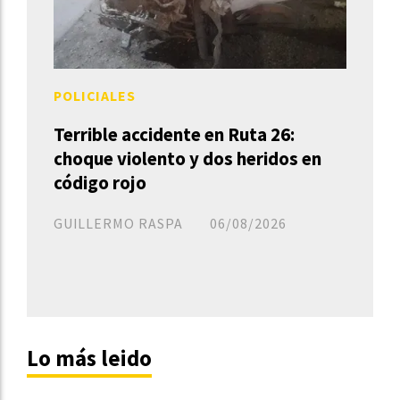
POLICIALES
Terrible accidente en Ruta 26:
choque violento y dos heridos en
código rojo
GUILLERMO RASPA
06/08/2026
Lo más leido