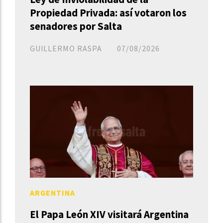
Propiedad Privada: así votaron los
senadores por Salta
GUILLERMO RASPA
07/08/2026
ARGENTINA
El Papa León XIV visitará Argentina