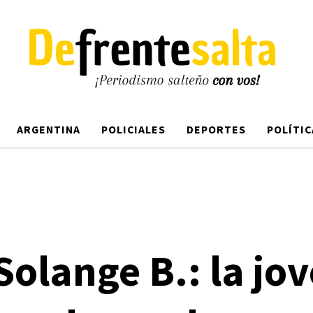
ARGENTINA
POLICIALES
DEPORTES
POLÍTIC
Solange B.: la jo