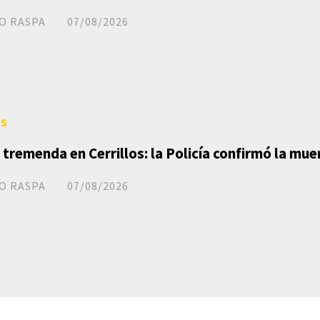
O RASPA
07/08/2026
ES
 tremenda en Cerrillos: la Policía confirmó la mue
O RASPA
07/08/2026