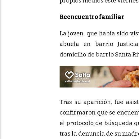
propios medios este viernes 
Reencuentro familiar
La joven, que había sido vis
abuela en barrio Justici
domicilio de barrio Santa Rit
Tras su aparición, fue asi
confirmaron que se encuent
el protocolo de búsqueda qu
tras la denuncia de su madr