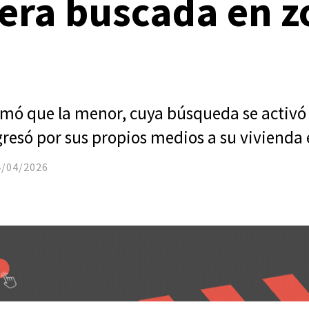
era buscada en 
irmó que la menor, cuya búsqueda se activó e
gresó por sus propios medios a su vivienda 
4/04/2026