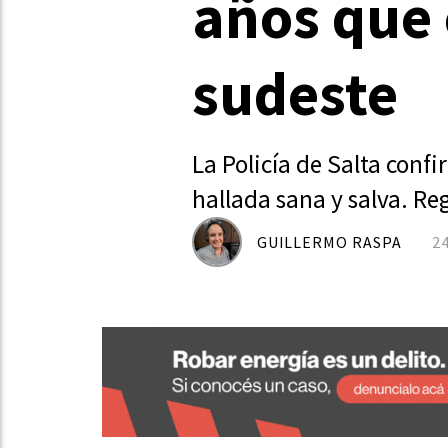
años que 
sudeste
La Policía de Salta conf
hallada sana y salva. Re
GUILLERMO RASPA
2