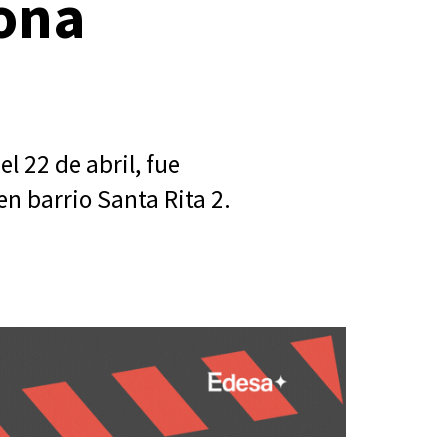
zona
l 22 de abril, fue
en barrio Santa Rita 2.