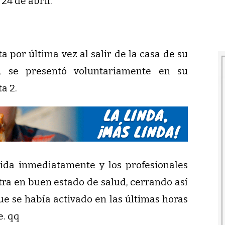
24 de abril.
ta por última vez al salir de la casa de su
a, se presentó voluntariamente en su
a 2.
stida inmediatamente y los profesionales
ra en buen estado de salud, cerrando así
e se había activado en las últimas horas
e. qq