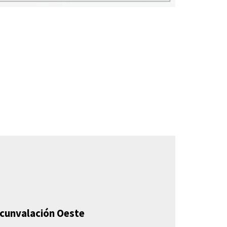
ircunvalación Oeste