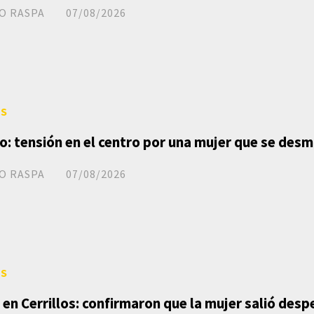
O RASPA
07/08/2026
ES
o: tensión en el centro por una mujer que se des
O RASPA
07/08/2026
ES
 en Cerrillos: confirmaron que la mujer salió desp