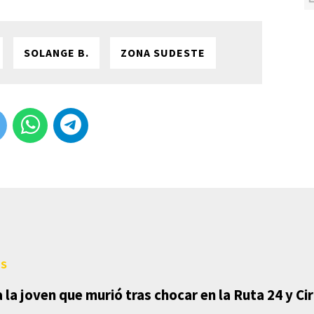
SOLANGE B.
ZONA SUDESTE
ES
a la joven que murió tras chocar en la Ruta 24 y C