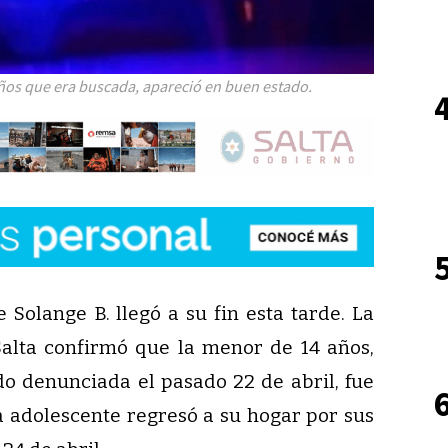
años que era buscada, apareció en buen estado.
 Solange B. llegó a su fin esta tarde. La
 Salta confirmó que la menor de 14 años,
do denunciada el pasado 22 de abril, fue
a adolescente regresó a su hogar por sus