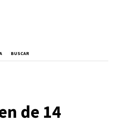
A
BUSCAR
ven de 14