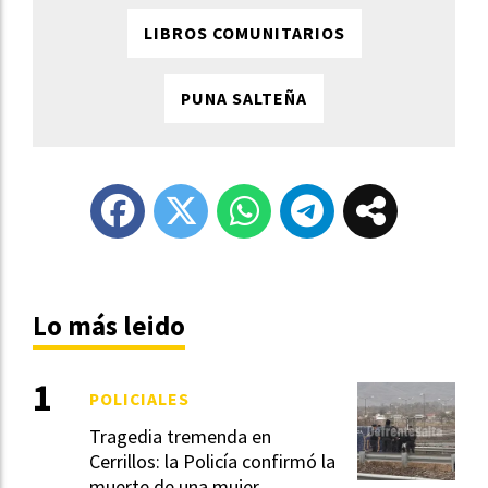
LIBROS COMUNITARIOS
PUNA SALTEÑA
Lo más leido
POLICIALES
Tragedia tremenda en
Cerrillos: la Policía confirmó la
muerte de una mujer