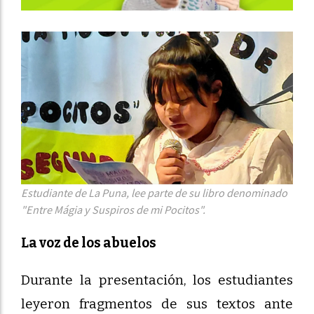
Estudiante de La Puna, lee parte de su libro denominado
"Entre Mágia y Suspiros de mi Pocitos".
La voz de los abuelos
Durante la presentación, los estudiantes
leyeron fragmentos de sus textos ante