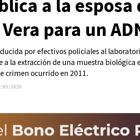
blica a la esposa
 Vera para un AD
ucida por efectivos policiales al laborator
e a la extracción de una muestra biológica 
le crimen ocurrido en 2011.
5/05/2026