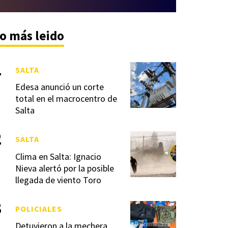
o más leido
SALTA
Edesa anunció un corte
total en el macrocentro de
Salta
SALTA
Clima en Salta: Ignacio
Nieva alertó por la posible
llegada de viento Toro
POLICIALES
Detuvieron a la mechera