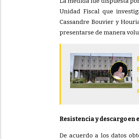
La medida fue dispuesta por 
Unidad Fiscal que investig
Cassandre Bouvier y Houria
presentarse de manera volun
Resistencia y descargo en e
De acuerdo a los datos ob