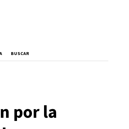
A
BUSCAR
n por la