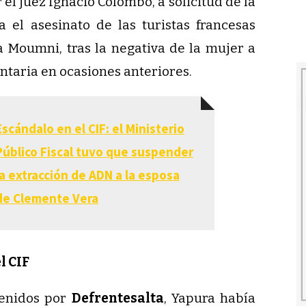
el juez Ignacio Colombo, a solicitud de la
a el asesinato de las turistas francesas
 Moumni, tras la negativa de la mujer a
taria en ocasiones anteriores.
Escándalo en el CIF: el Ministerio
Público Fiscal tuvo que suspender
la extracción de ADN a la esposa
de Clemente Vera
l CIF
tenidos por
Defrentesalta
, Yapura había