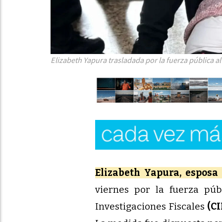
Elizabeth Yapura trasladada por la fuerza pública al
Elizabeth Yapura, esposa
viernes por la fuerza púb
Investigaciones Fiscales
(CI