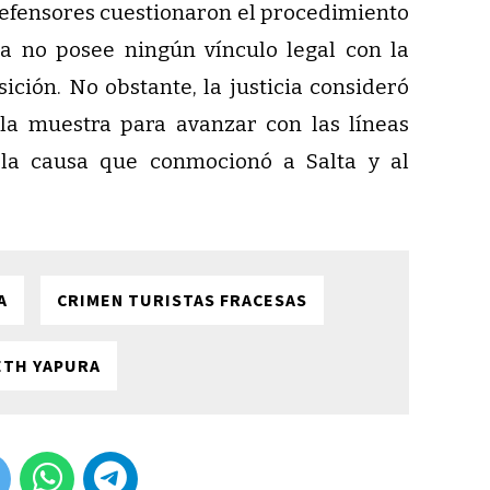
defensores cuestionaron el procedimiento
a no posee ningún vínculo legal con la
ición. No obstante, la justicia consideró
la muestra para avanzar con las líneas
n la causa que conmocionó a Salta y al
A
CRIMEN TURISTAS FRACESAS
ETH YAPURA