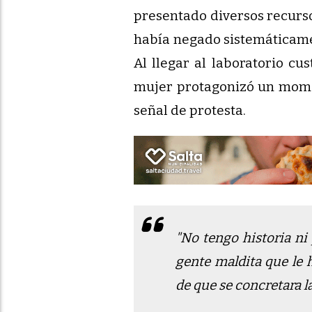
presentado diversos recursos
había negado sistemáticamen
Al llegar al laboratorio cus
mujer protagonizó un momen
señal de protesta.
"No tengo historia ni
gente maldita que le 
de que se concretara l