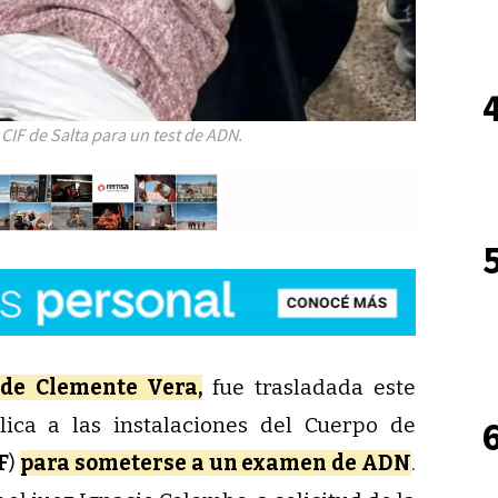
 CIF de Salta para un test de ADN.
 de Clemente Vera,
fue trasladada este
lica a las instalaciones del Cuerpo de
F
)
para someterse a un examen de ADN
.