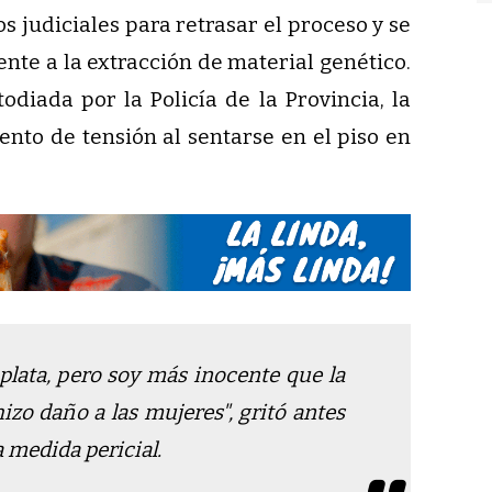
 judiciales para retrasar el proceso y se
te a la extracción de material genético.
todiada por la Policía de la Provincia, la
to de tensión al sentarse en el piso en
 plata, pero soy más inocente que la
hizo daño a las mujeres",
gritó antes
a medida pericial.