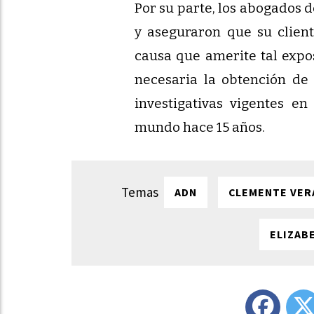
Por su parte, los abogados 
y aseguraron que su client
causa que amerite tal expos
necesaria la obtención de 
investigativas vigentes e
mundo hace 15 años.
ADN
CLEMENTE VER
ELIZAB