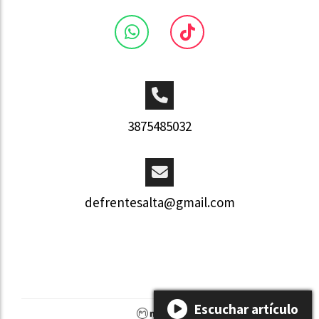
3875485032
defrentesalta@gmail.com
Escuchar artículo