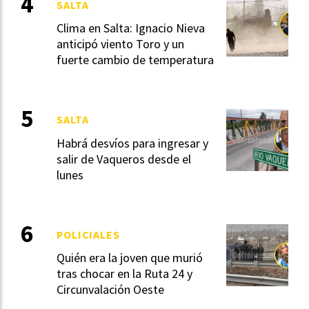
SALTA
Clima en Salta: Ignacio Nieva
anticipó viento Toro y un
fuerte cambio de temperatura
SALTA
Habrá desvíos para ingresar y
salir de Vaqueros desde el
lunes
POLICIALES
Quién era la joven que murió
tras chocar en la Ruta 24 y
Circunvalación Oeste