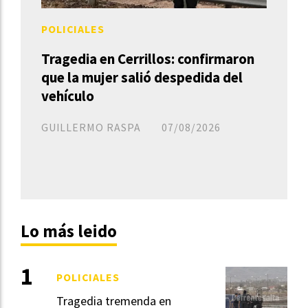
POLICIALES
Tragedia en Cerrillos: confirmaron
que la mujer salió despedida del
vehículo
GUILLERMO RASPA
07/08/2026
Lo más leido
POLICIALES
Tragedia tremenda en