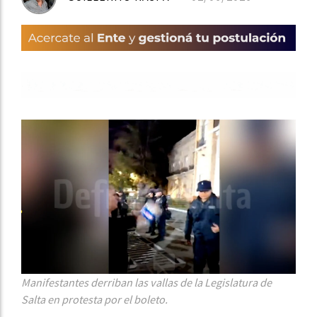
Manifestantes derriban las vallas de la Legislatura de
Salta en protesta por el boleto.