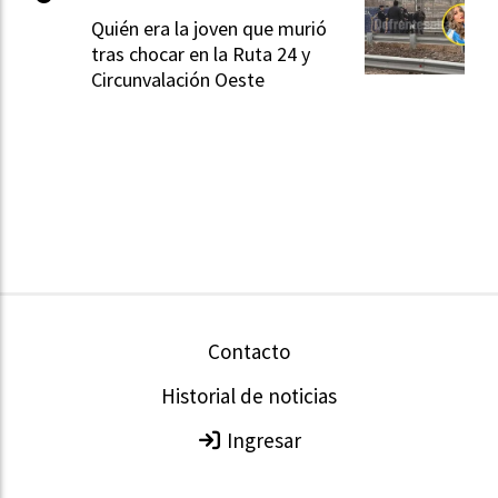
Quién era la joven que murió
tras chocar en la Ruta 24 y
Circunvalación Oeste
Contacto
Historial de noticias
Ingresar