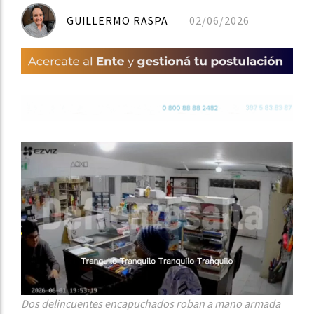
GUILLERMO RASPA
02/06/2026
Dos delincuentes encapuchados roban a mano armada