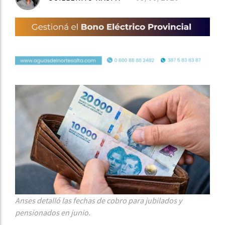
Anses detalló las fechas de cobro para jubilados y
pensionados en junio.