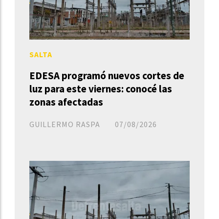
SALTA
EDESA programó nuevos cortes de
luz para este viernes: conocé las
zonas afectadas
GUILLERMO RASPA
07/08/2026