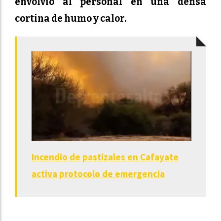
envolvió al personal en una densa
cortina de humo y calor.
Incendio de pastizales en Cafayate
activa protocolo de emergencia