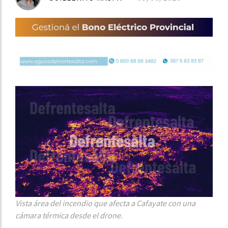
Vista área del incendio que afecta a Cafayate con una
cámara térmica desde el drone.