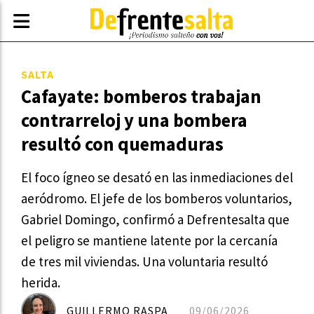
SALTA
Cafayate: bomberos trabajan
contrarreloj y una bombera
resultó con quemaduras
El foco ígneo se desató en las inmediaciones del
aeródromo. El jefe de los bomberos voluntarios,
Gabriel Domingo, confirmó a Defrentesalta que
el peligro se mantiene latente por la cercanía
de tres mil viviendas. Una voluntaria resultó
herida.
GUILLERMO RASPA
09/06/2026