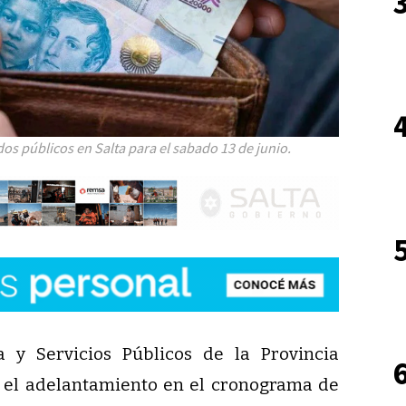
os públicos en Salta para el sabado 13 de junio.
 y Servicios Públicos de la Provincia
 el adelantamiento en el cronograma de