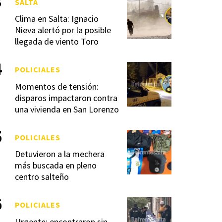
SALTA
Clima en Salta: Ignacio
Nieva alertó por la posible
llegada de viento Toro
POLICIALES
Momentos de tensión:
disparos impactaron contra
una vivienda en San Lorenzo
POLICIALES
Detuvieron a la mechera
más buscada en pleno
centro salteño
POLICIALES
Urgente: encontraron sin