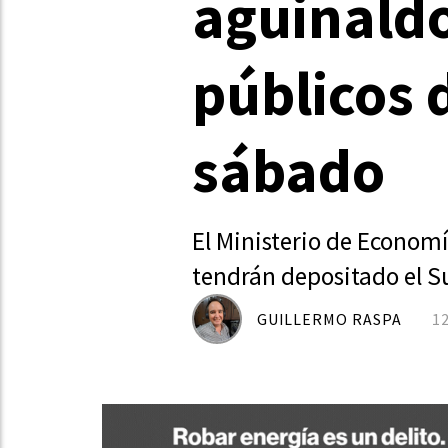
aguinaldo
públicos 
sábado
El Ministerio de Economí
tendrán depositado el 
GUILLERMO RASPA
1