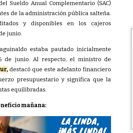
del Sueldo Anual Complementario (SAC)
ntes de la administración pública salteña.
ditados y disponibles en los cajeros
de junio.
aguinaldo estaba pautado inicialmente
 de junio. Al respecto, el ministro de
ur,
destacó que este adelanto financiero
erzo presupuestario y significa que la
tas equilibradas.
eneficio mañana: