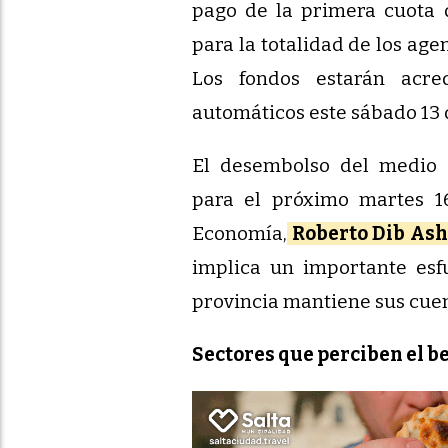
pago de la primera cuota 
para la totalidad de los age
Los fondos estarán acre
automáticos este sábado 13 
El desembolso del medio 
para el próximo martes 16
Economía,
Roberto Dib Ash
implica un importante esfu
provincia mantiene sus cuen
Sectores que perciben el b