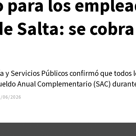
 para los emple
de Salta: se cobra
a y Servicios Públicos confirmó que todos l
Sueldo Anual Complementario (SAC) durant
2/06/2026