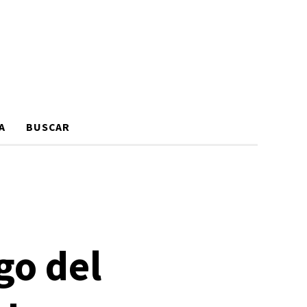
A
BUSCAR
go del