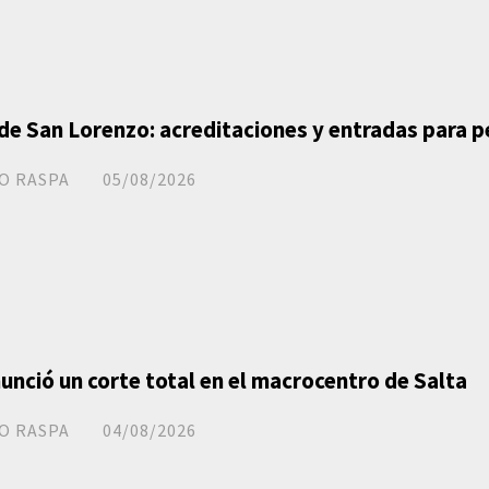
 de San Lorenzo: acreditaciones y entradas para 
O RASPA
05/08/2026
unció un corte total en el macrocentro de Salta
O RASPA
04/08/2026