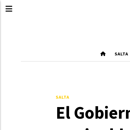
SALTA
SALTA
El Gobier