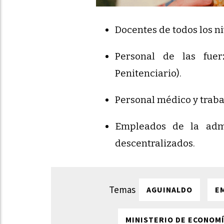
Docentes de todos los ni
Personal de las fuer
Penitenciario).
Personal médico y traba
Empleados de la admi
descentralizados.
AGUINALDO
E
MINISTERIO DE ECONOM