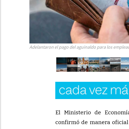
Adelantaron el pago del aguinaldo para los emplead
El Ministerio de Economía
confirmó de manera oficial