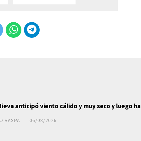
Nieva anticipó viento cálido y muy seco y luego h
O RASPA
06/08/2026