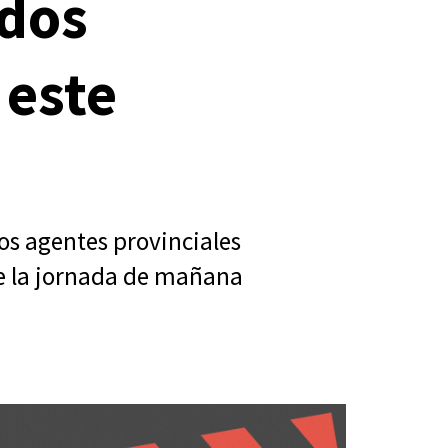
ados
 este
os agentes provinciales
e la jornada de mañana