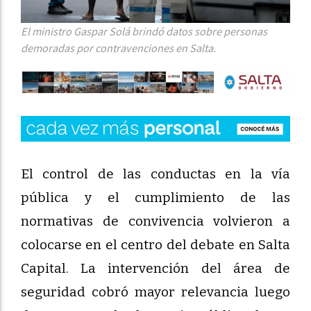
El ministro Gaspar Solá brindó datos sobre personas
demoradas por contravenciones en Salta.
El control de las conductas en la vía
pública y el cumplimiento de las
normativas de convivencia volvieron a
colocarse en el centro del debate en Salta
Capital. La intervención del área de
seguridad cobró mayor relevancia luego