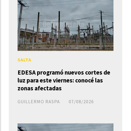
SALTA
EDESA programó nuevos cortes de
luz para este viernes: conocé las
zonas afectadas
GUILLERMO RASPA
07/08/2026