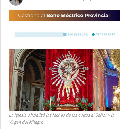
La Iglesia oficializó las fechas de los cultos al Señor y la
Virgen del Milagro.