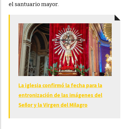
el santuario mayor.
La iglesia confirmó la fecha para la
entronización de las imágenes del
Señor y la Virgen del Milagro