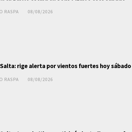
O RASPA
08/08/2026
 Salta: rige alerta por vientos fuertes hoy sábado
O RASPA
08/08/2026