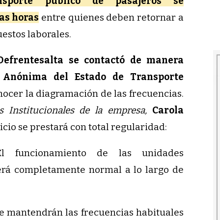
ansporte público de pasajeros se
mas horas
entre quienes deben retornar a
uestos laborales.
Defrentesalta se contactó de manera
d Anónima del Estado de Transporte
ocer la diagramación de las frecuencias.
 Institucionales de la empresa,
Carola
cio se prestará con total regularidad:
 funcionamiento de las unidades
erá completamente normal a lo largo de
e mantendrán las frecuencias habituales