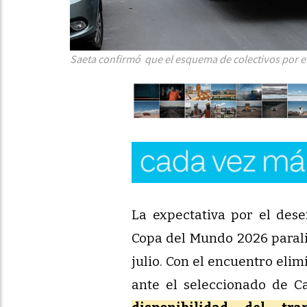
Saeta confirmó que el esquema de colectivos por el
La expectativa por el des
Copa del Mundo 2026 paraliz
julio. Con el encuentro eli
ante el seleccionado de 