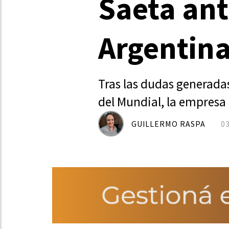
Saeta ant
Argentin
Tras las dudas generadas
del Mundial, la empresa 
GUILLERMO RASPA
0