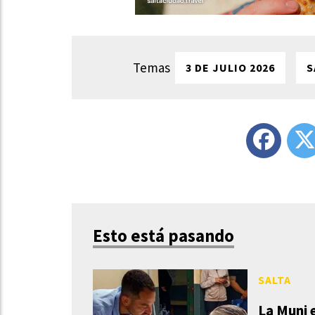
3 DE JULIO 2026
S
Esto está pasando
SALTA
La Muni 