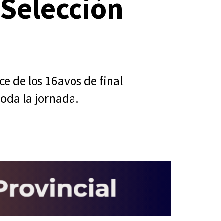
 Selección
ce de los 16avos de final
toda la jornada.