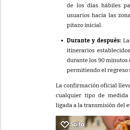
de los días hábiles pa
usuarios hacia las zon
pitazo inicial.
Durante y después:
Las
itinerarios establecido
durante los 90 minutos 
permitiendo el regreso 
La confirmación oficial llev
cualquier tipo de medida
ligada a la transmisión del 