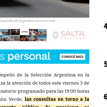
 partido de Argentina será normal.
empeño de la Selección Argentina en la
a la atención de todos este viernes 3 de
minatorio programado para las 19:00 horas
Cabo Verde,
las consultas en torno a la