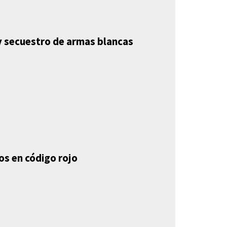
y secuestro de armas blancas
os en código rojo