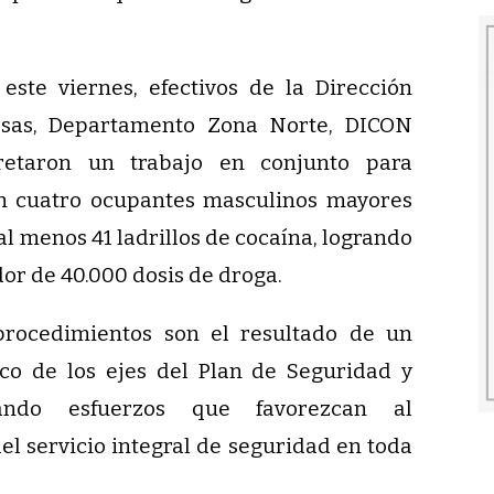
ste viernes, efectivos de la Dirección
osas, Departamento Zona Norte, DICON
etaron un trabajo en conjunto para
on cuatro ocupantes masculinos mayores
l menos 41 ladrillos de cocaína, logrando
or de 40.000 dosis de droga.
procedimientos son el resultado de un
rco de los ejes del Plan de Seguridad y
nando esfuerzos que favorezcan al
el servicio integral de seguridad en toda