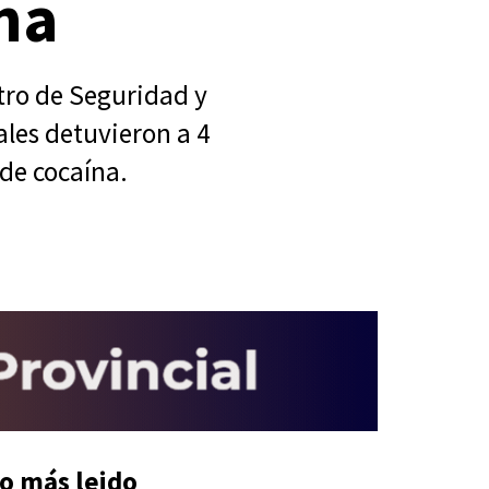
na
stro de Seguridad y
ales detuvieron a 4
 de cocaína.
o más leido