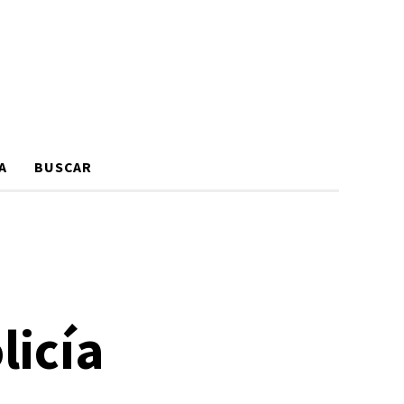
A
BUSCAR
licía