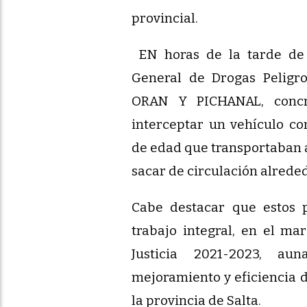
provincial.
EN horas de la tarde de e
General de Drogas Peligr
ORAN Y PICHANAL, concr
interceptar un vehículo c
de edad que transportaban a
sacar de circulación alreded
Cabe destacar que estos 
trabajo integral, en el ma
Justicia 2021-2023, au
mejoramiento y eficiencia d
la provincia de Salta.