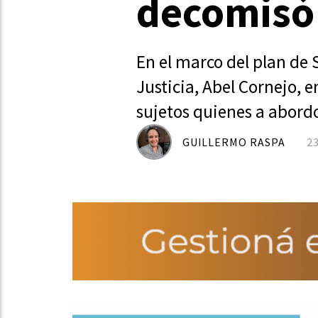
decomisó 
En el marco del plan de 
Justicia, Abel Cornejo, 
sujetos quienes a abordo
GUILLERMO RASPA
2