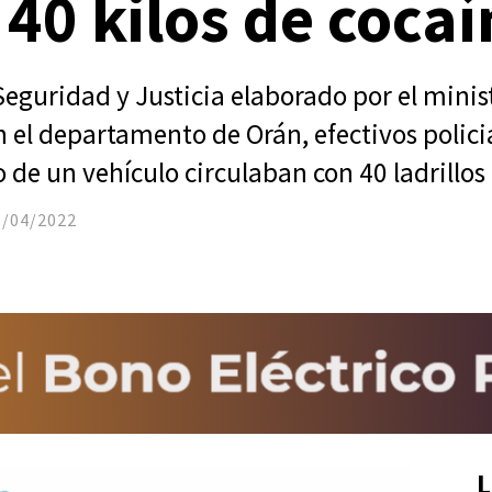
40 kilos de cocaí
Seguridad y Justicia elaborado por el mini
en el departamento de Orán, efectivos polici
 de un vehículo circulaban con 40 ladrillos
3/04/2022
L