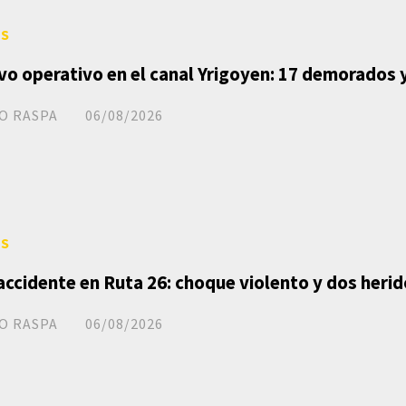
ES
vo operativo en el canal Yrigoyen: 17 demorados 
O RASPA
06/08/2026
ES
 accidente en Ruta 26: choque violento y dos herid
O RASPA
06/08/2026