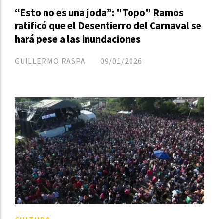
“Esto no es una joda”: "Topo" Ramos
ratificó que el Desentierro del Carnaval se
hará pese a las inundaciones
GUILLERMO RASPA
09/01/2026
CULTURA