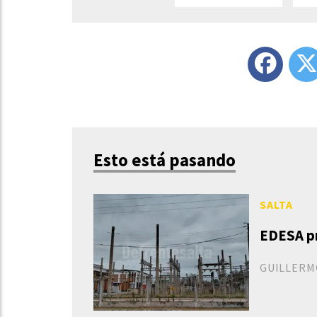
Esto está pasando
SALTA
EDESA pr
GUILLERM