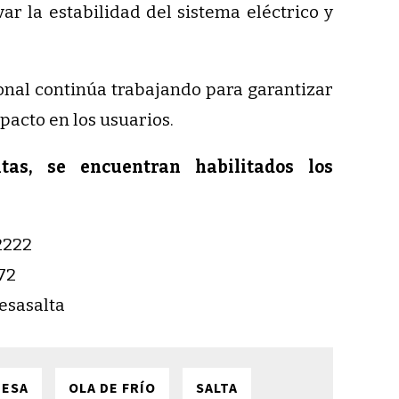
ar la estabilidad del sistema eléctrico y
nal continúa trabajando para garantizar
mpacto en los usuarios.
tas, se encuentran habilitados los
2222
72
esasalta
DESA
OLA DE FRÍO
SALTA