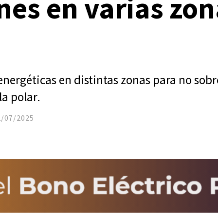
ones en varias zo
 energéticas en distintas zonas para no sob
la polar.
2/07/2025