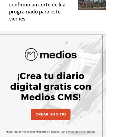
confirmó un corte de luz
programado para este
viernes