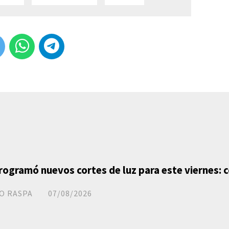
ogramó nuevos cortes de luz para este viernes: 
O RASPA
07/08/2026