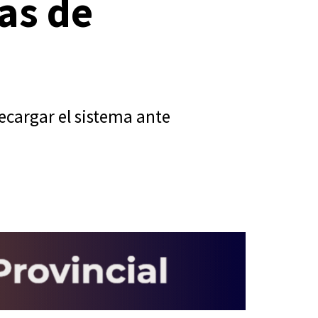
nas de
recargar el sistema ante