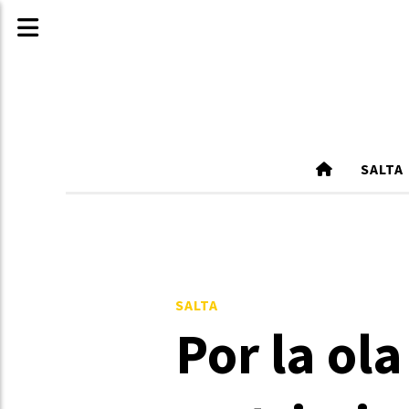
SALTA
SALTA
Por la ol