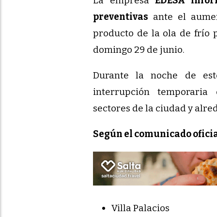
La empresa
EDESA infor
preventivas
ante el aumen
producto de la ola de frío 
domingo 29 de junio.
Durante la noche de est
interrupción temporaria 
sectores de la ciudad y alre
Según el comunicado oficial
Villa Palacios