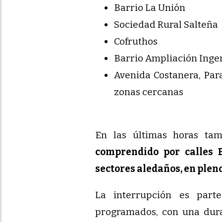
Barrio La Unión
Sociedad Rural Salteña
Cofruthos
Barrio Ampliación Inge
Avenida Costanera, Para
zonas cercanas
En las últimas horas ta
comprendido por calles E
sectores aledaños, en pleno
La interrupción es part
programados, con una dura