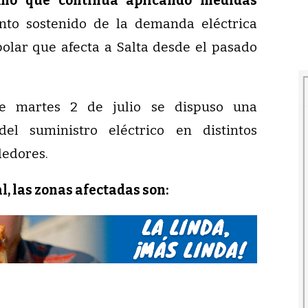
mó que continúa aplicando medidas
to sostenido de la demanda eléctrica
polar que afecta a Salta desde el pasado
e martes 2 de julio se dispuso una
del suministro eléctrico en distintos
dedores.
, las zonas afectadas son: