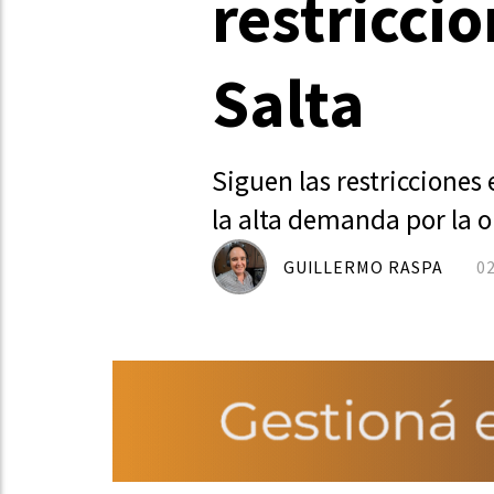
restricci
Salta
Siguen las restricciones
la alta demanda por la o
GUILLERMO RASPA
0