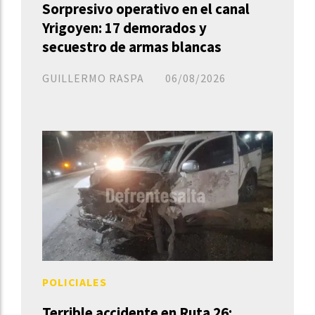
Sorpresivo operativo en el canal
Yrigoyen: 17 demorados y
secuestro de armas blancas
GUILLERMO RASPA
06/08/2026
POLICIALES
Terrible accidente en Ruta 26: