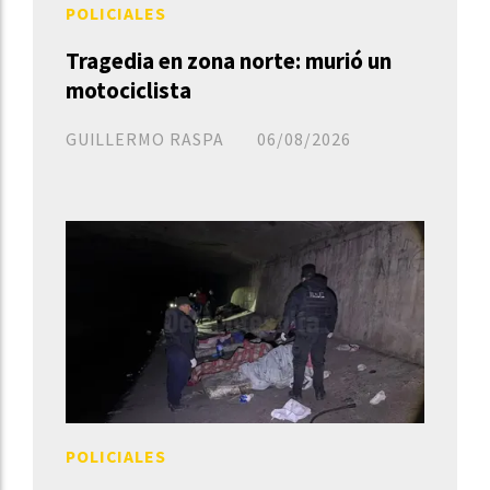
POLICIALES
Tragedia en zona norte: murió un
motociclista
GUILLERMO RASPA
06/08/2026
POLICIALES