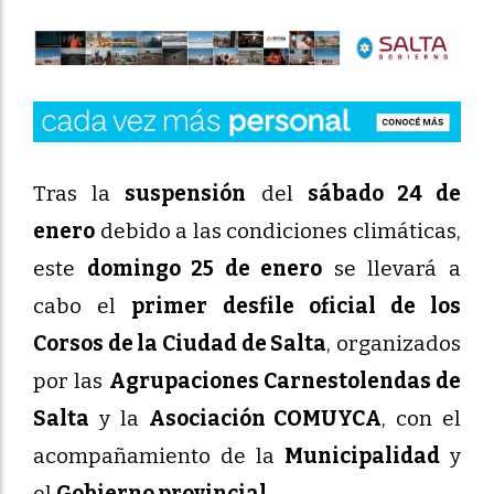
Tras la
suspensión
del
sábado 24 de
enero
debido a las condiciones climáticas,
este
domingo 25 de enero
se llevará a
cabo el
primer desfile oficial de los
Corsos de la Ciudad de Salta
, organizados
por las
Agrupaciones Carnestolendas de
Salta
y la
Asociación COMUYCA
, con el
acompañamiento de la
Municipalidad
y
el
Gobierno provincial
.