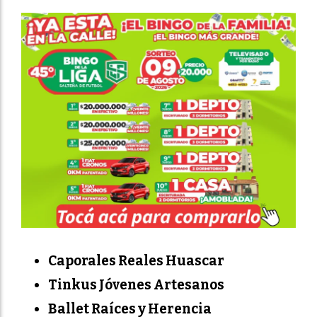
Caporales Reales Huascar
Tinkus Jóvenes Artesanos
Ballet Raíces y Herencia