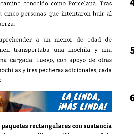
camino conocido como Porcelana. Tras
 a cinco personas que intentaron huir al
uerza.
 aprehender a un menor de edad de
quien transportaba una mochila y una
ma cargada. Luego, con apoyo de otras
ochilas y tres pecheras adicionales, cada
.
8 paquetes rectangulares con sustancia