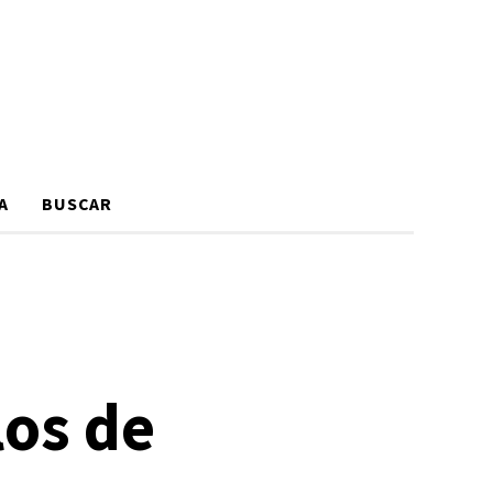
A
BUSCAR
los de