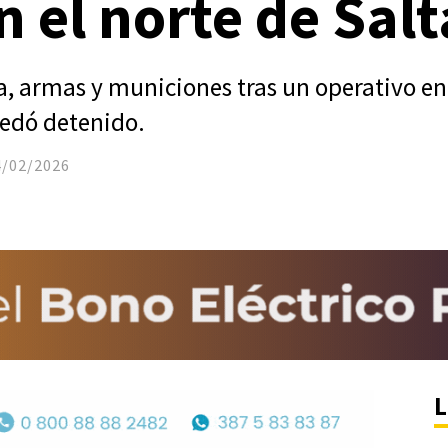
n el norte de Salt
, armas y municiones tras un operativo en
uedó detenido.
4/02/2026
L