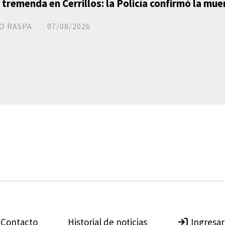
 tremenda en Cerrillos: la Policía confirmó la mue
O RASPA
07/08/2026
Contacto
Historial de noticias
Ingresar