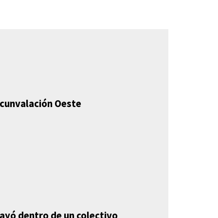
ircunvalación Oeste
mayó dentro de un colectivo