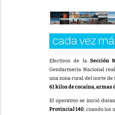
61 kilos de cocaina 
Efectivos de la
Sección 
Gendarmería Nacional real
una zona rural del norte de 
61 kilos de cocaína, armas 
El operativo se inició dura
Provincial 140
, cuando los 