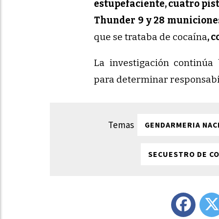
estupefaciente, cuatro pis
Thunder 9 y 28 municione
que se trataba de cocaína
, 
La investigación continúa 
para determinar responsabil
GENDARMERIA NAC
SECUESTRO DE CO