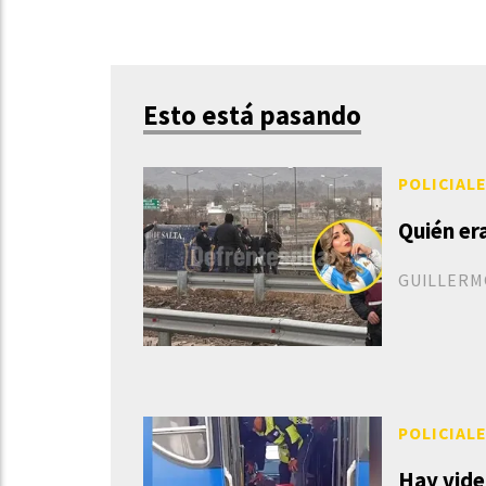
Esto está pasando
POLICIAL
Quién er
GUILLERM
POLICIAL
Hay vide