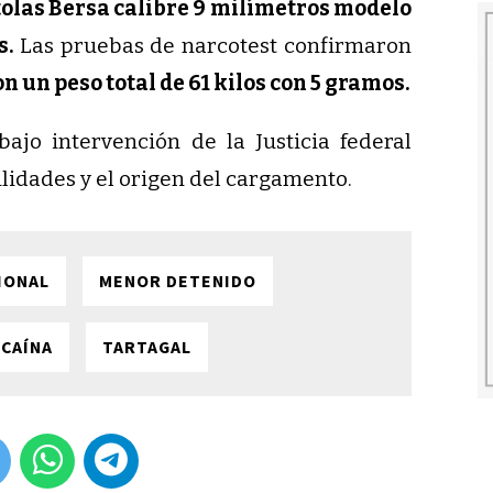
tolas Bersa calibre 9 milímetros modelo
s.
Las pruebas de narcotest confirmaron
con un peso total de 61 kilos con 5 gramos.
bajo intervención de la Justicia federal
idades y el origen del cargamento.
IONAL
MENOR DETENIDO
CAÍNA
TARTAGAL