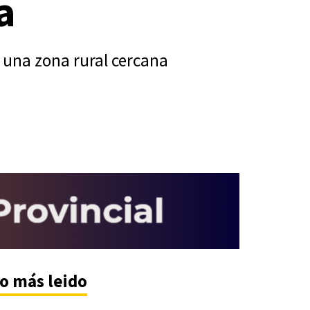
a
 una zona rural cercana
o más leido