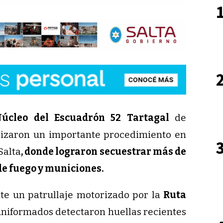
secuestrados en Tartagal.
Núcleo del Escuadrón 52 Tartagal
de
izaron un importante procedimiento en
Salta
, donde lograron secuestrar más de
de fuego y municiones.
nte un patrullaje motorizado por la
Ruta
uniformados detectaron huellas recientes