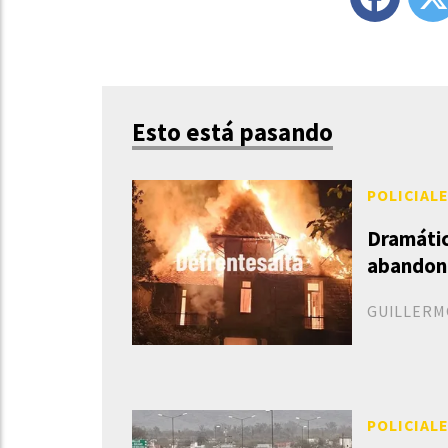
Esto está pasando
POLICIAL
Dramátic
abandon
GUILLERM
POLICIAL