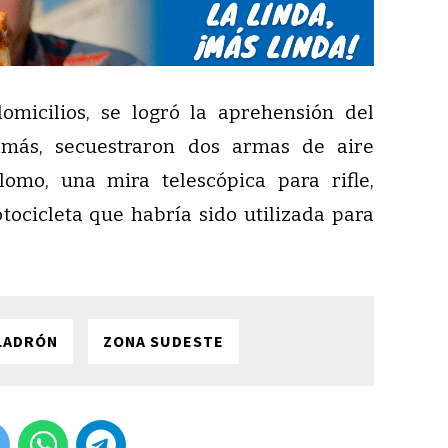
omicilios, se logró la aprehensión del
demás, secuestraron dos armas de aire
omo, una mira telescópica para rifle,
tocicleta que habría sido utilizada para
LADRÓN
ZONA SUDESTE