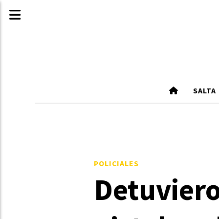
SALTA
POLICIALES
Detuviero