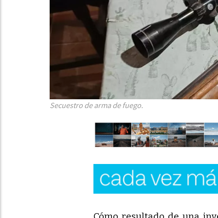
Secuestro de arma de fuego.
Cómo resultado de una inve