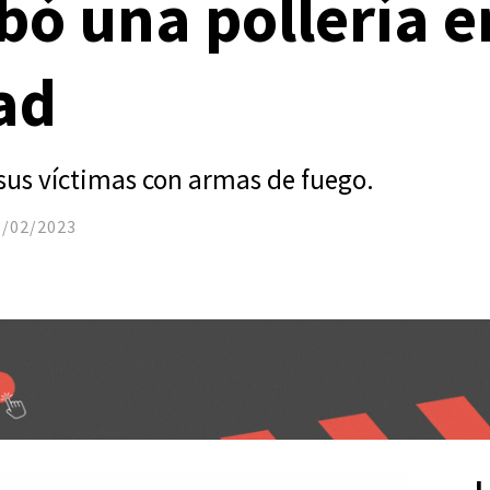
obó una pollería e
ad
 sus víctimas con armas de fuego.
8/02/2023