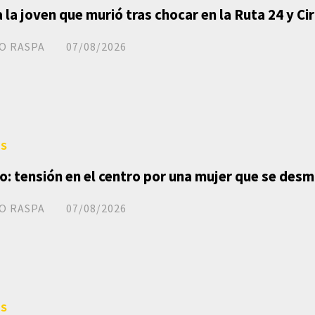
a la joven que murió tras chocar en la Ruta 24 y C
O RASPA
07/08/2026
ES
o: tensión en el centro por una mujer que se des
O RASPA
07/08/2026
ES