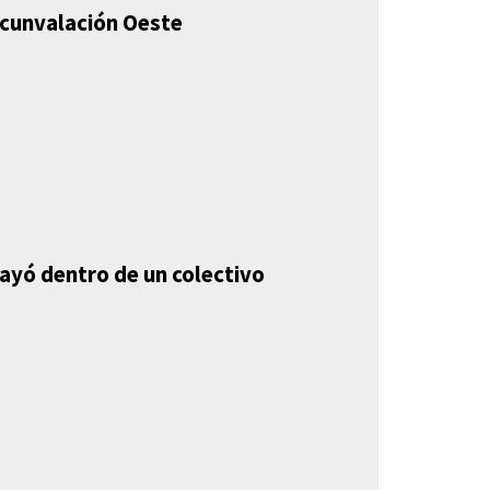
ircunvalación Oeste
mayó dentro de un colectivo