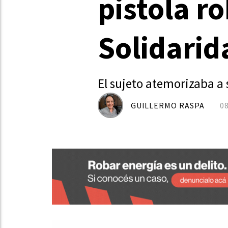
pistola r
Solidarid
El sujeto atemorizaba a
GUILLERMO RASPA
0