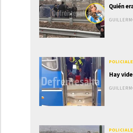
Quién er
GUILLERM
POLICIAL
Hay vide
GUILLERM
POLICIAL