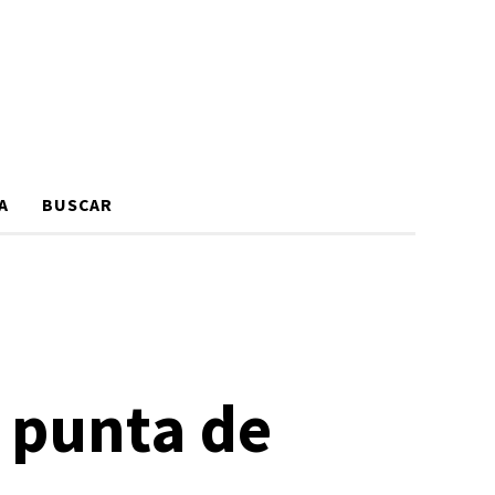
A
BUSCAR
a punta de