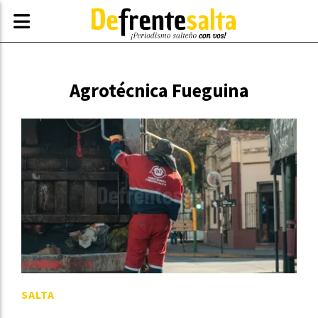
Agrotécnica Fueguina
SALTA