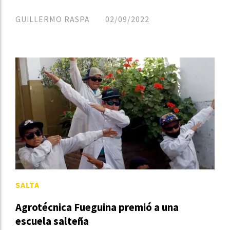
GUILLERMO RASPA
02/09/2022
SALTA
Agrotécnica Fueguina premió a una
escuela salteña